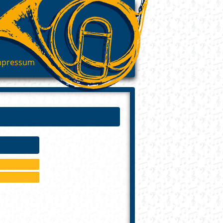
mpressum