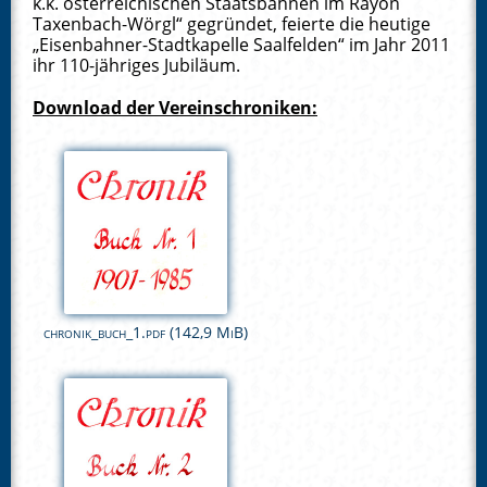
k.k. österreichischen Staatsbahnen im Rayon
Taxenbach-Wörgl“ gegründet, feierte die heutige
„Eisenbahner-Stadtkapelle Saalfelden“ im Jahr 2011
ihr 110-jähriges Jubiläum.
Download der Vereinschroniken:
chronik_buch_1.pdf
(142,9 MiB)