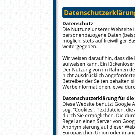
Datenschutzerklärun
Datenschutz
Die Nutzung unserer Webseite i
personenbezogene Daten (beispi
möglich, stets auf freiwilliger
weitergegeben.
Wir weisen darauf hin, dass die
aufweisen kann. Ein lückenloser 
Der Nutzung von im Rahmen der
nicht ausdrücklich angefordert
Betreiber der Seiten behalten s
Werbeinformationen, etwa durc
Datenschutzerklärung für die
Diese Website benutzt Google An
sog. "Cookies", Textdateien, d
durch Sie ermöglichen. Die dur
Regel an einen Server von Googl
Anonymisierung auf dieser Webs
Europäischen Union oder in an