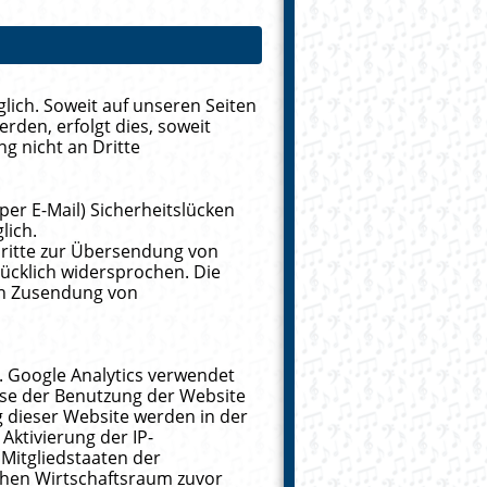
ich. Soweit auf unseren Seiten
den, erfolgt dies, soweit
ng nicht an Dritte
per E-Mail) Sicherheitslücken
lich.
ritte zur Übersendung von
ücklich widersprochen. Die
ten Zusendung von
. Google Analytics verwendet
yse der Benutzung der Website
 dieser Website werden in der
Aktivierung der IP-
Mitgliedstaaten der
hen Wirtschaftsraum zuvor