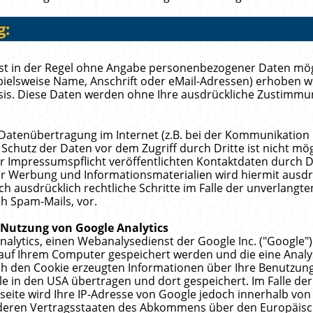
g:
st in der Regel ohne Angabe personenbezogener Daten mögl
elsweise Name, Anschrift oder eMail-Adressen) erhoben wer
 Basis. Diese Daten werden ohne Ihre ausdrückliche Zustimmu
 Datenübertragung im Internet (z.B. bei der Kommunikation 
Schutz der Daten vor dem Zugriff durch Dritte ist nicht mög
 Impressumspflicht veröffentlichten Kontaktdaten durch D
er Werbung und Informationsmaterialien wird hiermit ausdr
ich ausdrücklich rechtliche Schritte im Falle der unverlang
h Spam-Mails, vor.
 Nutzung von Google Analytics
alytics, einen Webanalysedienst der Google Inc. ("Google")
ie auf Ihrem Computer gespeichert werden und die eine Anal
ch den Cookie erzeugten Informationen über Ihre Benutzung
e in den USA übertragen und dort gespeichert. Im Falle der 
eite wird Ihre IP-Adresse von Google jedoch innerhalb von 
deren Vertragsstaaten des Abkommens über den Europäisc