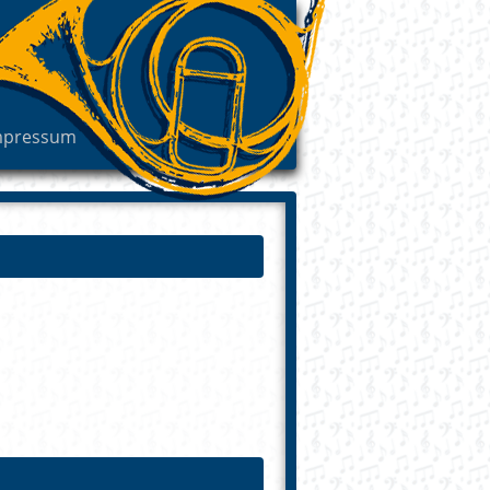
mpressum