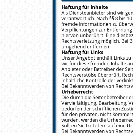
Haftung für Inhalte
Als Diensteanbieter sind wir ge
verantwortlich. Nach §§ 8 bis 10
fremde Informationen zu überwa
Verpflichtungen zur Entfernun
hiervon unberührt. Eine diesbez
Rechtsverletzung möglich. Bei 
umgehend entfernen.
Haftung für Links
Unser Angebot enthält Links zu 
wir für diese fremden Inhalte au
Anbieter oder Betreiber der Sei
Rechtsverstöße überprüft. Rech
inhaltliche Kontrolle der verli
Bei Bekanntwerden von Rechtsv
Urheberrecht
Die durch die Seitenbetreiber e
Vervielfältigung, Bearbeitung,
bedürfen der schriftlichen Zust
für den privaten, nicht kommerzi
wurden, werden die Urheberrech
Sollten Sie trotzdem auf eine 
Bei Bekanntwerden von Rechtsv